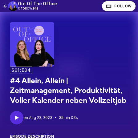
Out Of The Office
FOLLOW
0 followers
S01:E04
#4 Allein, Allein |
Zeitmanagement, Produktivität,
Voller Kalender neben Vollzeitjob
•
35min 03s
EPISODE DESCRIPTION