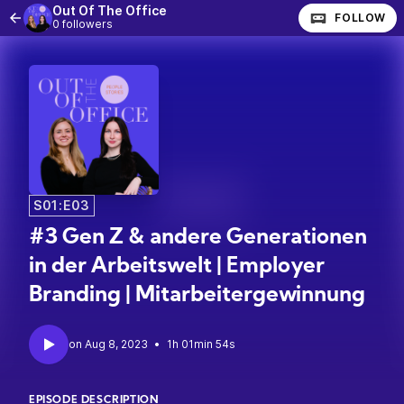
Out Of The Office
FOLLOW
0 followers
S01:E03
#3 Gen Z & andere Generationen
in der Arbeitswelt | Employer
Branding | Mitarbeitergewinnung
•
1h 01min 54s
EPISODE DESCRIPTION